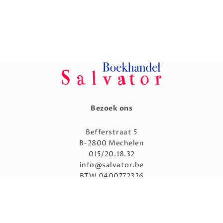
Bezoek ons
Befferstraat 5
B-2800 Mechelen
015/20.18.32
info@salvator.be
BTW 0400772326
Openingsuren