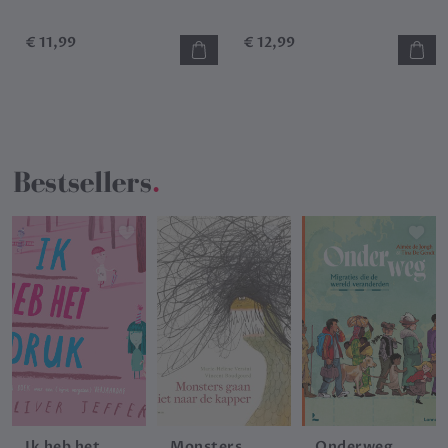
€
11,99
€
12,99
Bestsellers
.
Ik heb het
Monsters
Onderweg