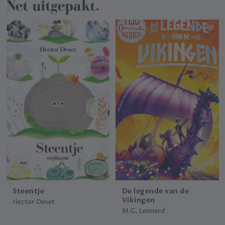
Net uitgepakt
.
Steentje
De legende van de
Vikingen
Hector Dexet
M.G. Leonard