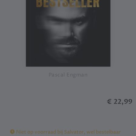
Pascal Engman
€ 22,99
Niet op voorraad bij Salvator, wel bestelbaar