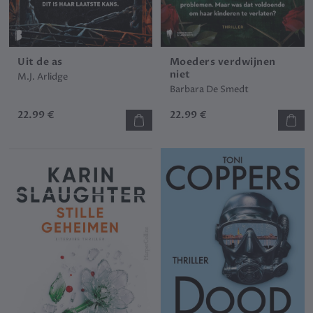
Uit de as
Moeders verdwijnen
niet
M.J. Arlidge
Barbara De Smedt
22.99 €
22.99 €