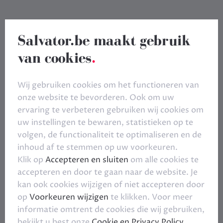
Salvator.be maakt gebruik
van cookies
.
Wij gebruiken cookies om het functioneren van
onze website te bevorderen. Ook om uw
ervaring te verbeteren gebruiken wij cookies om
uw instellingen te bewaren, statistieken op te
volgen, de functionaliteit te optimaliseren en de
inhoud af te stemmen op uw voorkeuren.
Klik op
Accepteren en sluiten
om alle cookies te
accepteren en door te gaan naar de website. Je
kan ook cookies wijzigen of niet accepteren door
op
Voorkeuren wijzigen
te klikken. Voor meer
informatie omtrent de cookies die wij gebruiken,
bekijkt u best onze
Cookie en Privacy Policy
.