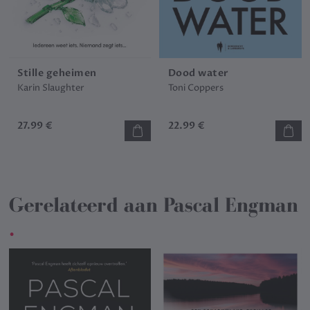
Stille geheimen
Dood water
Karin Slaughter
Toni Coppers
27.99 €
22.99 €
Gerelateerd aan
Pascal Engman
.