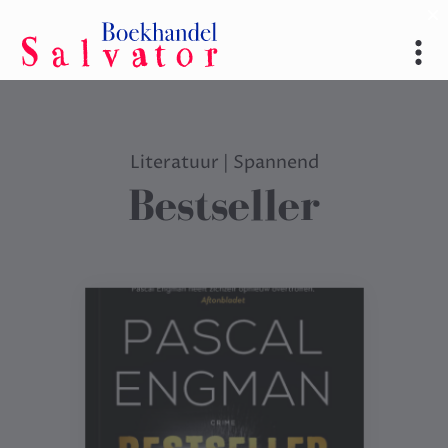
Literatuur
|
Spannend
Bestseller