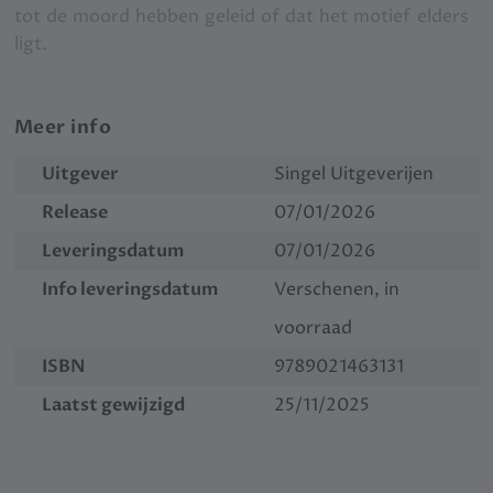
tot de moord hebben geleid of dat het motief elders
ligt.
Meer info
Uitgever
Singel Uitgeverijen
Release
07/01/2026
Leveringsdatum
07/01/2026
Info leveringsdatum
Verschenen, in
voorraad
ISBN
9789021463131
Laatst gewijzigd
25/11/2025