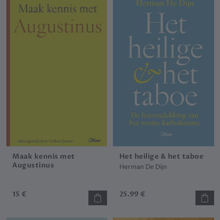
Maak kennis met
Het heilige & het taboe
Augustinus
Herman De Dijn
15 €
25.99 €