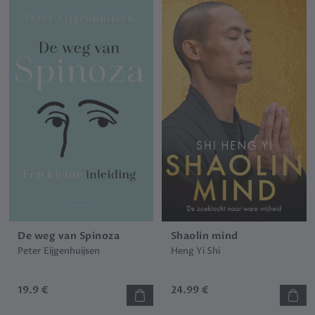
De weg van Spinoza
Shaolin mind
Peter Eijgenhuijsen
Heng Yi Shi
19.9 €
24.99 €