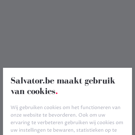
Salvator.be maakt gebruik
van cookies
.
Wij gebruiken cookies om het functioneren van
onze website te bevorderen. Ook om uw
ervaring te verbeteren gebruiken wij cookies om
uw instellingen te bewaren, statistieken op te