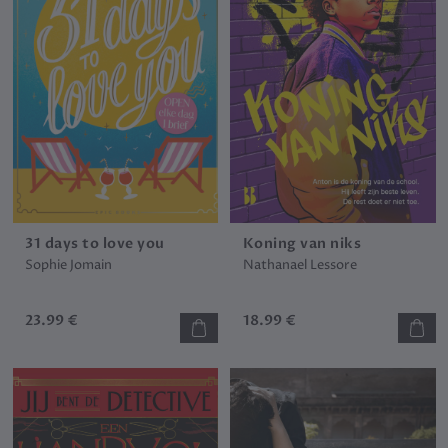
31 days to love you
Koning van niks
Sophie Jomain
Nathanael Lessore
23.99 €
18.99 €