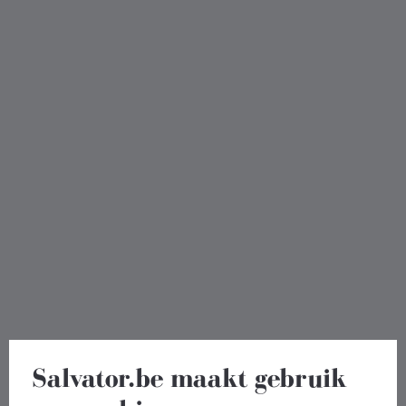
Salvator.be maakt gebruik