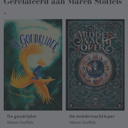
Gerelateerd aan
Maren Stoffels
.
De goudrijder
De middernachtloper
Maren Stoffels
Maren Stoffels