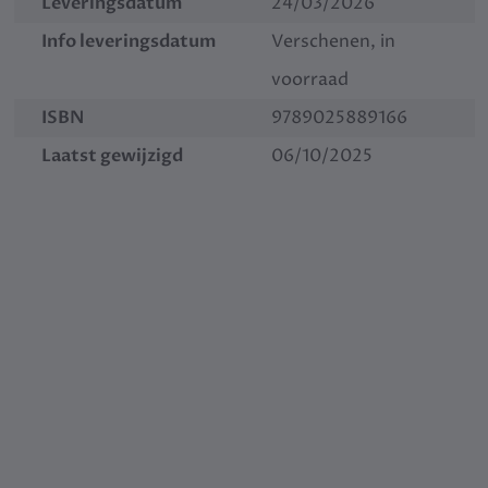
Leveringsdatum
24/03/2026
Info leveringsdatum
Verschenen, in
voorraad
ISBN
9789025889166
Laatst gewijzigd
06/10/2025