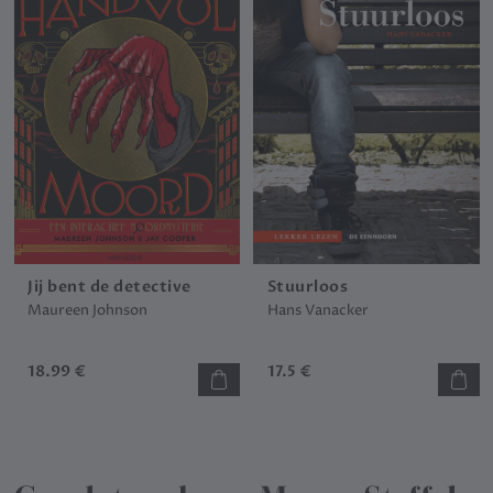
Jij bent de detective
Stuurloos
Maureen Johnson
Hans Vanacker
18.99 €
17.5 €