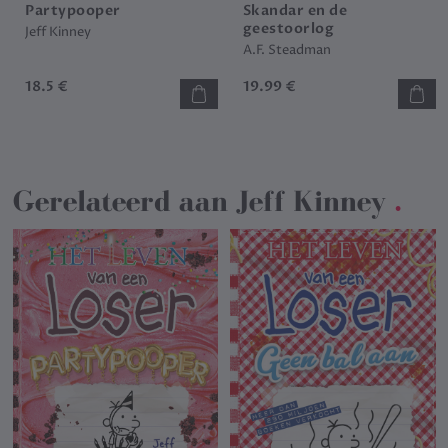
Partypooper
Skandar en de
geestoorlog
Jeff Kinney
A.F. Steadman
18.5 €
19.99 €
Gerelateerd aan
Jeff Kinney
.