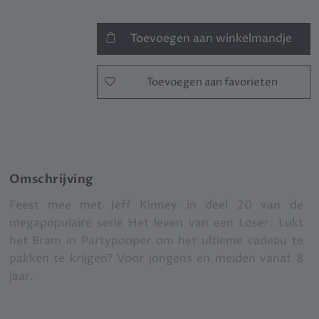
Toevoegen aan winkelmandje
Toevoegen aan favorieten
Omschrijving
Feest mee met Jeff Kinney in deel 20 van de
megapopulaire serie Het leven van een Loser. Lukt
het Bram in Partypooper om het ultieme cadeau te
pakken te krijgen? Voor jongens en meiden vanaf 8
jaar.