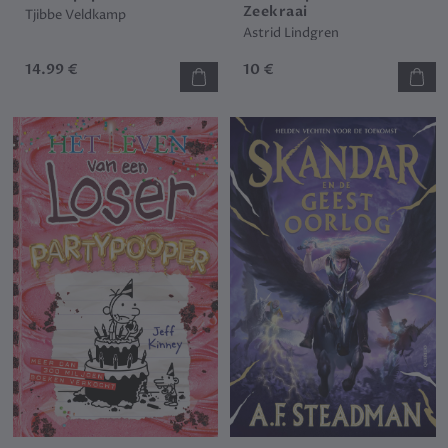
Zeekraai
Tjibbe Veldkamp
Astrid Lindgren
14.99 €
10 €