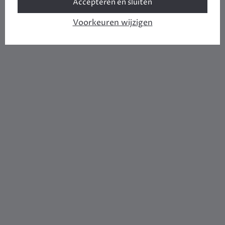
Accepteren en sluiten
Voorkeuren wijzigen