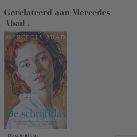
Gerelateerd aan
Mercedes
Abad
.
De schrijfklas