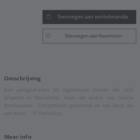
Toevoegen aan winkelmandje
Toevoegen aan favorieten
Omschrijving
Een plotgedreven en ingenieuze roman die zich
afspeelt in Barcelona. Voor de lezers van Sacha
Bronwasser. 'Ontzettend spannend en het leest als
een trein.' - El Periódico
Meer info