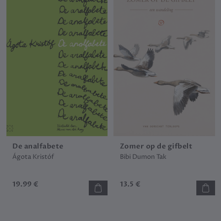
De analfabete
Zomer op de gifbelt
Ágota Kristóf
Bibi Dumon Tak
19.99 €
13.5 €