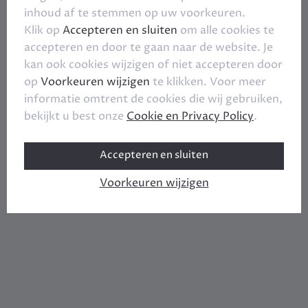
inhoud af te stemmen op uw voorkeuren.
Klik op
Accepteren en sluiten
om alle cookies te
accepteren en door te gaan naar de website. Je
kan ook cookies wijzigen of niet accepteren door
op
Voorkeuren wijzigen
te klikken. Voor meer
informatie omtrent de cookies die wij gebruiken,
bekijkt u best onze
Cookie en Privacy Policy
.
Accepteren en sluiten
Voorkeuren wijzigen