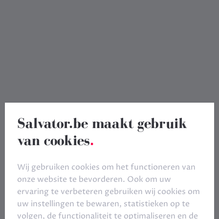
Salvator.be maakt gebruik
van cookies
.
Wij gebruiken cookies om het functioneren van
onze website te bevorderen. Ook om uw
ervaring te verbeteren gebruiken wij cookies om
uw instellingen te bewaren, statistieken op te
volgen, de functionaliteit te optimaliseren en de