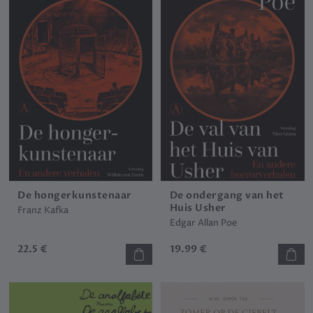
De hongerkunstenaar
De ondergang van het
Huis Usher
Franz Kafka
Edgar Allan Poe
22.5 €
19.99 €