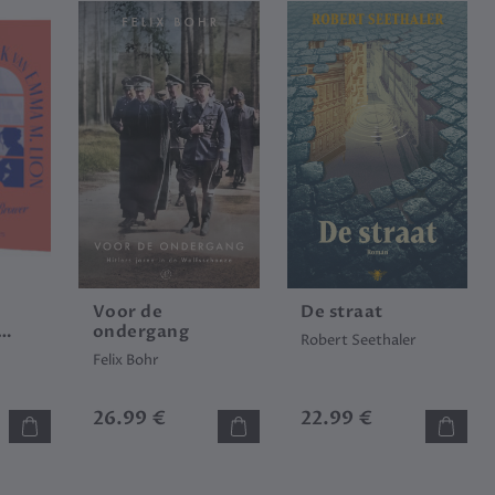
Voor de
De straat
ondergang
Robert Seethaler
n
Felix Bohr
26.99 €
22.99 €