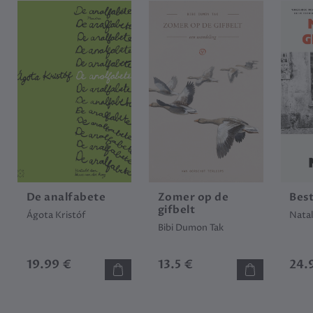
De analfabete
Zomer op de
Bes
gifbelt
Ágota Kristóf
Natal
Bibi Dumon Tak
19.99 €
13.5 €
24.