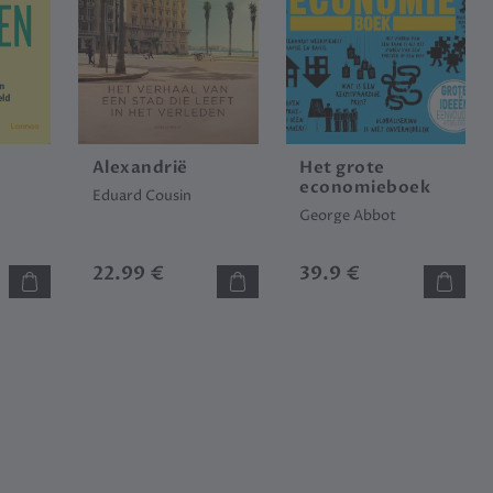
Alexandrië
Het grote
economieboek
Eduard Cousin
George Abbot
22.99 €
39.9 €