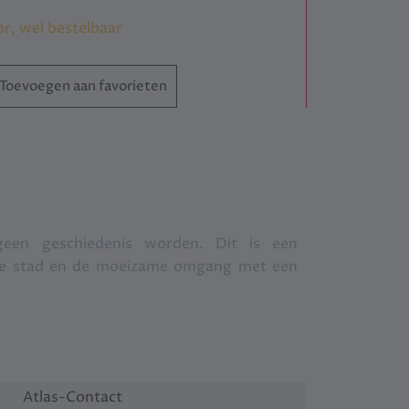
or, wel bestelbaar
Toevoegen aan favorieten
geen geschiedenis worden. Dit is een
che stad en de moeizame omgang met een
Atlas-Contact