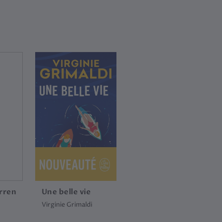
rren
Une belle vie
Virginie Grimaldi