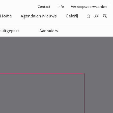
Contact
Info
Verkoopsvoorwaarden
Home
Agenda en Nieuws
Galerij
 uitgepakt
Aanraders