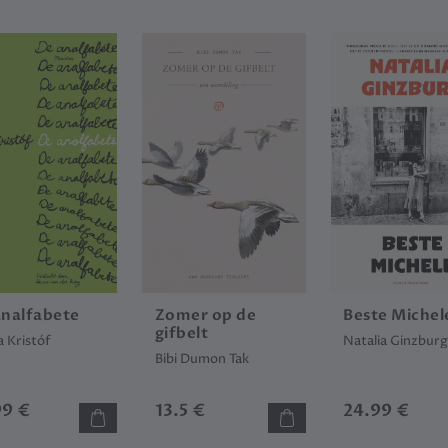
analfabete
Zomer op de
Beste Michel
gifbelt
 Kristóf
Natalia Ginzbur
Bibi Dumon Tak
99 €
13.5 €
24.99 €