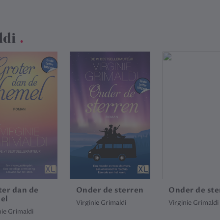
ldi
.
ter dan de
Onder de sterren
Onder de ste
el
Virginie Grimaldi
Virginie Grimaldi
nie Grimaldi