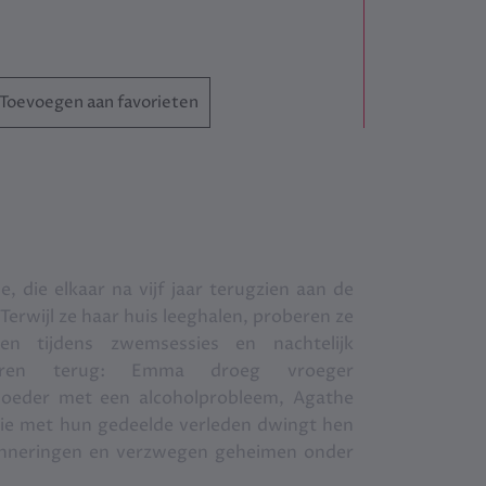
Toevoegen aan favorieten
die elkaar na vijf jaar terugzien aan de
Terwijl ze haar huis leeghalen, proberen ze
n tijdens zwemsessies en nachtelijk
 keren terug: Emma droeg vroeger
moeder met een alcoholprobleem, Agathe
tie met hun gedeelde verleden dwingt hen
inneringen en verzwegen geheimen onder