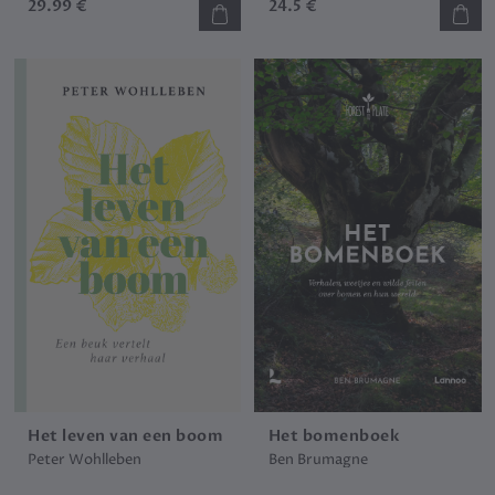
29.99 €
24.5 €
Het leven van een boom
Het bomenboek
Peter Wohlleben
Ben Brumagne