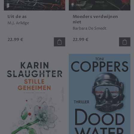
Uit de as
Moeders verdwijnen
niet
M.J. Arlidge
Barbara De Smedt
22.99 €
22.99 €