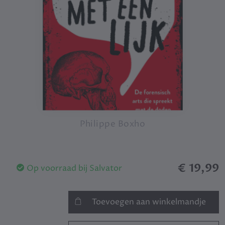
Philippe Boxho
€ 19,99
Op voorraad bij Salvator
Toevoegen aan winkelmandje