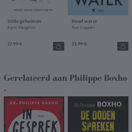
Stille geheimen
Dood water
Karin Slaughter
Toni Coppers
27.99 €
22.99 €
Gerelateerd aan
Philippe Boxho
.