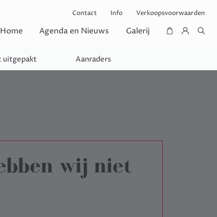
Contact
Info
Verkoopsvoorwaarden
Home
Agenda en Nieuws
Galerij
 uitgepakt
Aanraders
ebben wij niet