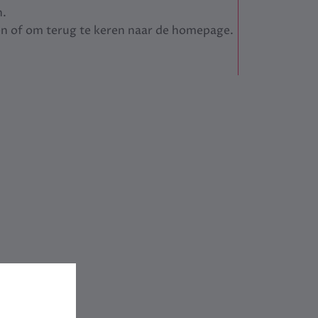
n.
en of om terug te keren naar de homepage.