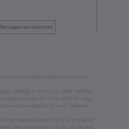
Toevoegen aan favorieten
van onze voorouders door in ons leven?
ala volledig in: burn-out. Haar ambities
erdam eisen zijn tol. In de stilte die volgt,
t de enorme angst die ze voelt vandaan?
een indringend portret van hoe ons leven
gen. Een verhaal over wie we zijn, en wat