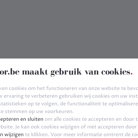
or.be maakt gebruik van cookies
.
ken cookies om het functioneren van onze website te bev
ervaring te verbeteren gebruiken wij cookies om uw inste
tatistieken op te volgen, de functionaliteit te optimaliser
 te stemmen op uw voorkeuren.
epteren en sluiten
om alle cookies te accepteren en door 
bsite. Je kan ook cookies wijzigen of niet accepteren door
n wijzigen
te klikken. Voor meer informatie omtrent de co