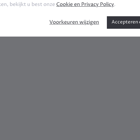
ken, bekijkt u best onze
Cookie en Privacy Policy
.
Voorkeuren wijzigen
Accepteren e