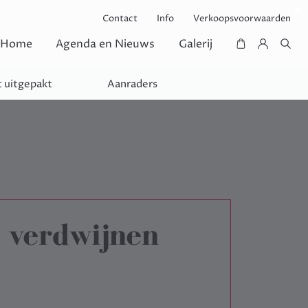
Contact
Info
Verkoopsvoorwaarden
Home
Agenda en Nieuws
Galerij
 uitgepakt
Aanraders
 verdwijnen