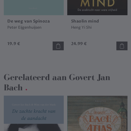
De weg van Spinoza
Shaolin mind
Peter Eijgenhuijsen
Heng Yi Shi
19.9 €
24.99 €
Gerelateerd aan
Govert Jan
Bach
.