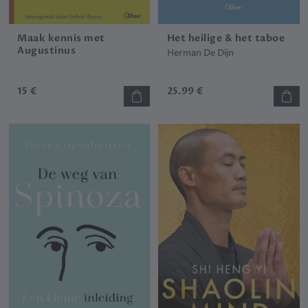
Maak kennis met
Het heilige & het taboe
Augustinus
Herman De Dijn
15 €
25.99 €