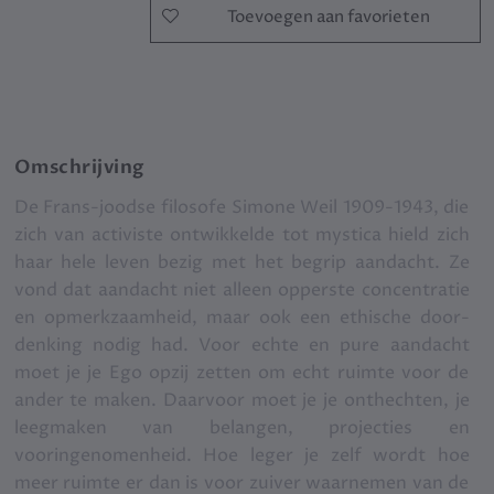
Toevoegen aan favorieten
Omschrijving
De Frans-joodse filosofe Simone Weil 1909-1943, die
zich van activiste ontwikkelde tot mystica hield zich
haar hele leven bezig met het begrip aandacht. Ze
vond dat aandacht niet alleen opperste concentratie
en opmerkzaamheid, maar ook een ethische door­
denking nodig had. Voor echte en pure aandacht
moet je je Ego opzij zetten om echt ruimte voor de
ander te maken. Daarvoor moet je je onthechten, je
leeg­maken van belangen, projecties en
vooringenomenheid. Hoe leger je zelf wordt hoe
meer ruimte er dan is voor zuiver waarnemen van de