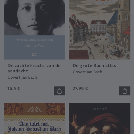
De zachte kracht van de
De grote Bach atlas
aandacht
Govert Jan Bach
Govert Jan Bach
16.5 €
27.99 €