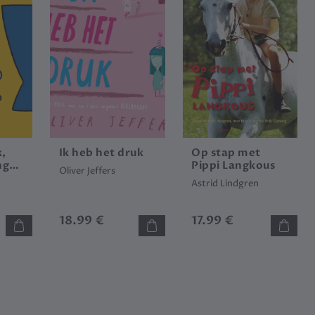
,
Ik heb het druk
Op stap met
ngen
Pippi Langkous
Oliver Jeffers
Astrid Lindgren
18.99 €
17.99 €