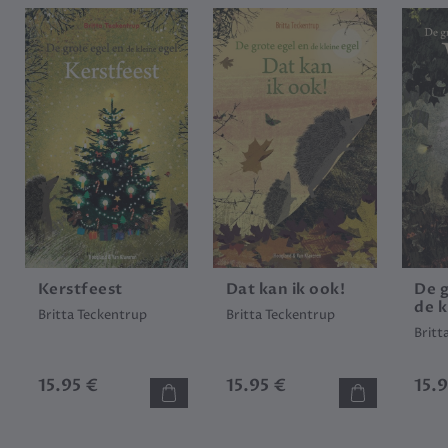
Kerstfeest
Dat kan ik ook!
De g
de k
Britta Teckentrup
Britta Teckentrup
Britt
15.95 €
15.95 €
15.