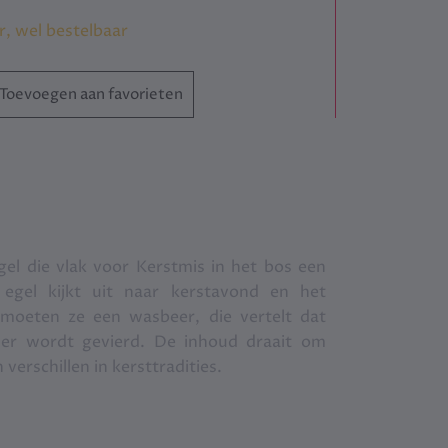
r, wel bestelbaar
Toevoegen aan favorieten
el die vlak voor Kerstmis in het bos een
egel kijkt uit naar kerstavond en het
moeten ze een wasbeer, die vertelt dat
er wordt gevierd. De inhoud draait om
erschillen in kersttradities.