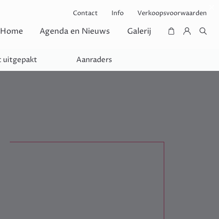
Contact
Info
Verkoopsvoorwaarden
Home
Agenda en Nieuws
Galerij
 uitgepakt
Aanraders