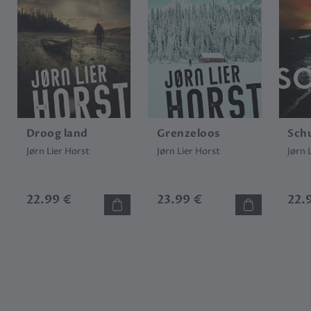
Droog land
Grenzeloos
Sch
Jørn Lier Horst
Jørn Lier Horst
Jørn 
22.99 €
23.99 €
22.