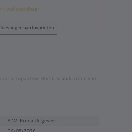
or, wel bestelbaar
Toevoegen aan favorieten
 Noorse topauteur Horst. Scandi-crime van
A.W. Bruna Uitgevers
06/05/2026