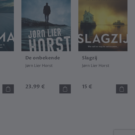
De onbekende
Slagzij
Jørn Lier Horst
Jørn Lier Horst
23.99 €
15 €