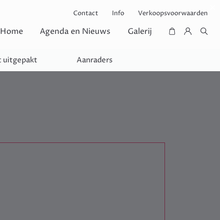
Contact
Info
Verkoopsvoorwaarden
Home
Agenda en Nieuws
Galerij
 uitgepakt
Aanraders