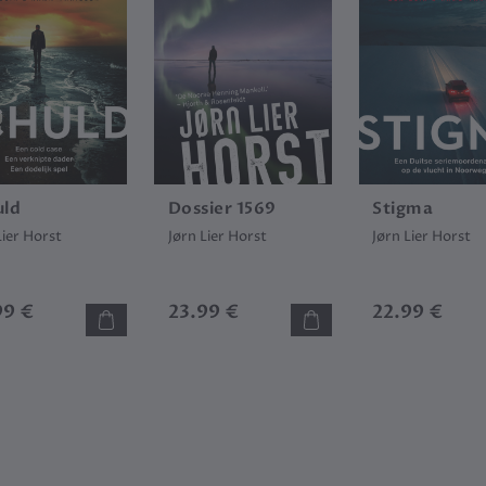
uld
Dossier 1569
Stigma
Lier Horst
Jørn Lier Horst
Jørn Lier Horst
99 €
23.99 €
22.99 €