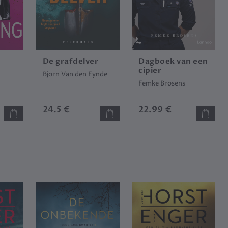
De grafdelver
Dagboek van een
cipier
n
Bjorn Van den Eynde
Femke Brosens
24.5 €
22.99 €