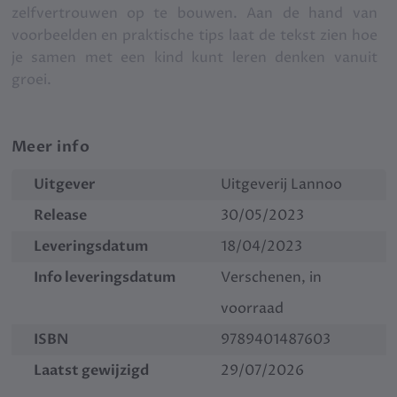
zelfvertrouwen op te bouwen. Aan de hand van
voorbeelden en praktische tips laat de tekst zien hoe
je samen met een kind kunt leren denken vanuit
groei.
Meer info
Uitgever
Uitgeverij Lannoo
Release
30/05/2023
Leveringsdatum
18/04/2023
Info leveringsdatum
Verschenen, in
voorraad
ISBN
9789401487603
Laatst gewijzigd
29/07/2026