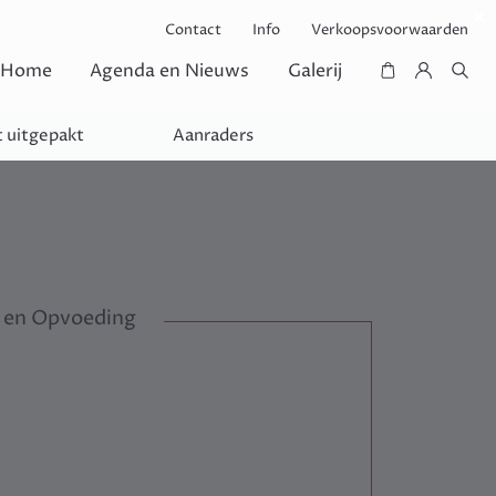
Contact
Info
Verkoopsvoorwaarden
Home
Agenda en Nieuws
Galerij
 uitgepakt
Aanraders
 en Opvoeding