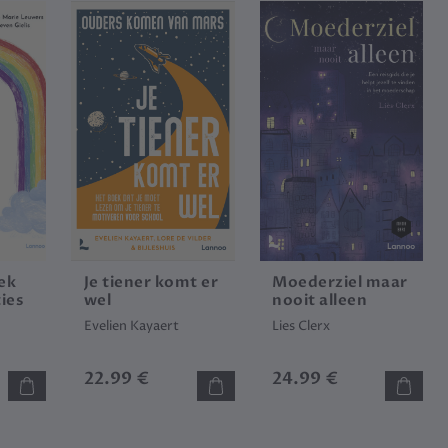
ek
Je tiener komt er
Moederziel maar
ies
wel
nooit alleen
Evelien Kayaert
Lies Clerx
22.99 €
24.99 €