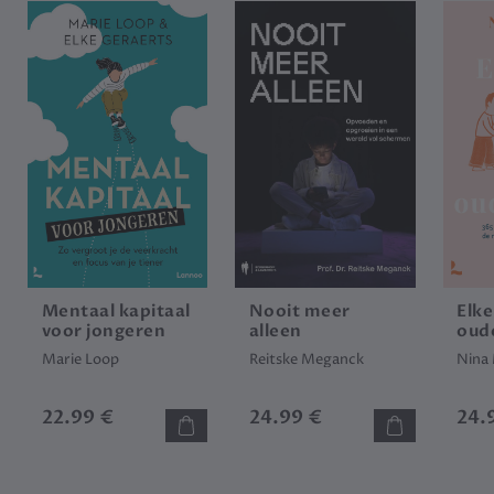
Mentaal kapitaal
Nooit meer
Elke
voor jongeren
alleen
oud
Marie Loop
Reitske Meganck
Nina
22.99 €
24.99 €
24.