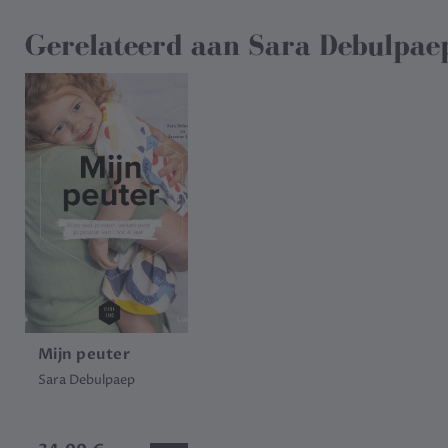
Gerelateerd aan
Sara Debulpae
Mijn peuter
Sara Debulpaep