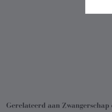
Gerelateerd aan
Zwangerschap 