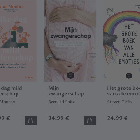
 dag mild
Mijn
Het grote bo
erschap
zwangerschap
van alle emot
 Mouton
Bernard Spitz
Steven Gielis
99 €
34.99 €
24.99 €