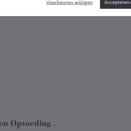
Voorkeuren wijzigen
Accepteren e
en Opvoeding
.