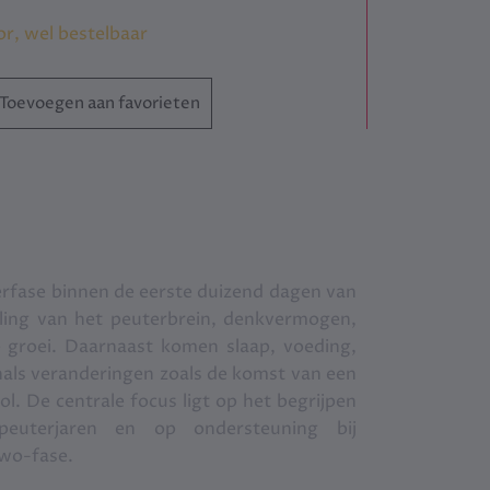
or, wel bestelbaar
Toevoegen aan favorieten
erfase binnen de eerste duizend dagen van
ling van het peuterbrein, denkvermogen,
 groei. Daarnaast komen slaap, voeding,
enals veranderingen zoals de komst van een
l. De centrale focus ligt op het begrijpen
euterjaren en op ondersteuning bij
two-fase.