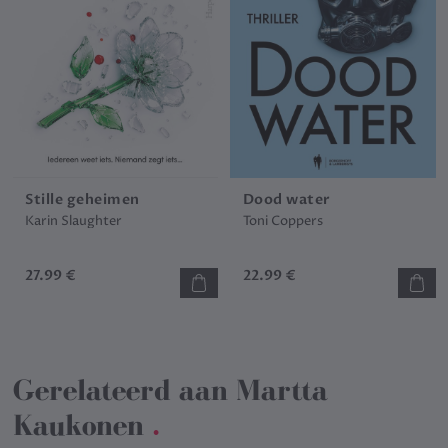
Stille geheimen
Dood water
Karin Slaughter
Toni Coppers
27.99 €
22.99 €
Gerelateerd aan
Martta
Kaukonen
.