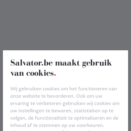
Salvator.be maakt gebruik
van cookies
.
Wij gebruiken cookies om het functioneren van
onze website te bevorderen. Ook om uw
ervaring te verbeteren gebruiken wij cookies om
uw instellingen te bewaren, statistieken op te
volgen, de functionaliteit te optimaliseren en de
inhoud af te stemmen op uw voorkeuren.