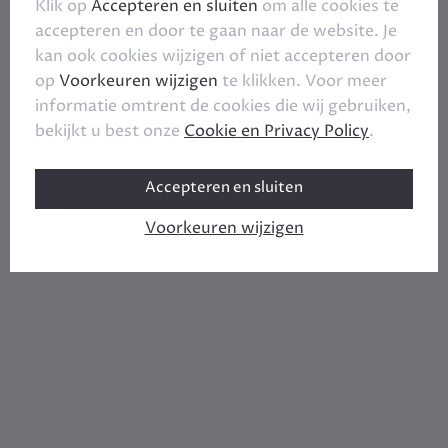
Klik op
Accepteren en sluiten
om alle cookies te
accepteren en door te gaan naar de website. Je
kan ook cookies wijzigen of niet accepteren door
op
Voorkeuren wijzigen
te klikken. Voor meer
informatie omtrent de cookies die wij gebruiken,
bekijkt u best onze
Cookie en Privacy Policy
.
Accepteren en sluiten
Voorkeuren wijzigen