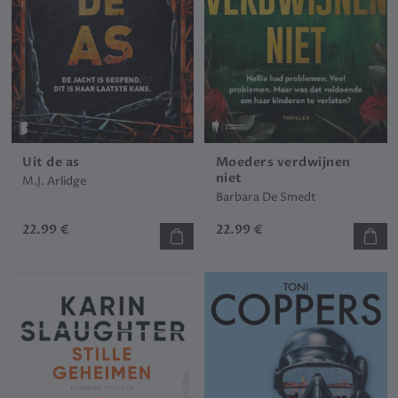
Uit de as
Moeders verdwijnen
niet
M.J. Arlidge
Barbara De Smedt
22.99 €
22.99 €