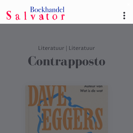
Literatuur
|
Literatuur
Contrapposto