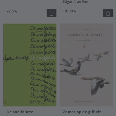
Edgar Allan Poe
22.5 €
19.99 €
De analfabete
Zomer op de gifbelt