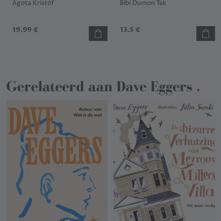
Ágota Kristóf
Bibi Dumon Tak
19.99 €
13.5 €
Gerelateerd aan
Dave Eggers
.