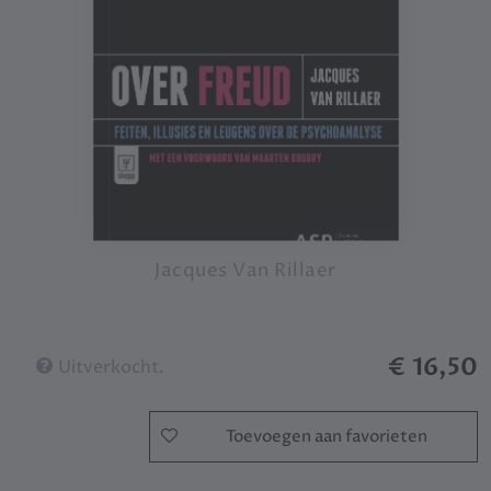
Jacques Van Rillaer
€ 16,50
Uitverkocht.
Toevoegen aan favorieten