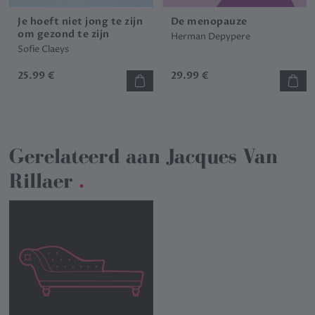
Je hoeft niet jong te zijn
De menopauze
om gezond te zijn
Herman Depypere
Sofie Claeys
25.99 €
29.99 €
Gerelateerd aan
Jacques Van
Rillaer
.