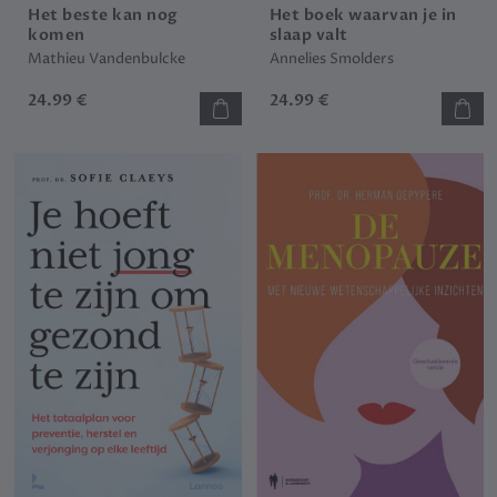
Het beste kan nog
Het boek waarvan je in
komen
slaap valt
Mathieu Vandenbulcke
Annelies Smolders
24.99 €
24.99 €