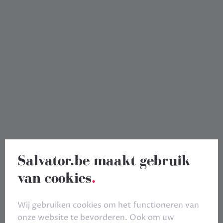
Salvator.be maakt gebruik
van cookies
.
Wij gebruiken cookies om het functioneren van
onze website te bevorderen. Ook om uw