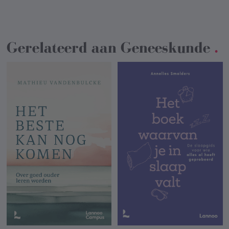
Gerelateerd aan
Geneeskunde
.