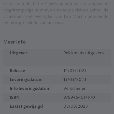
kritiek van de ‘betere’ pers op hun volkse tongval en
laagdrempelige humor, en slepende ziektes achter de
schermen. Het overlijden van Leo Martin betekende
het abrupte einde van het duo.
Meer info
Uitgever
Pelckmans uitgevers
Release
14/03/2023
Leveringsdatum
13/03/2023
Info leveringsdatum
Verschenen
ISBN
9789464014570
Laatst gewijzigd
08/08/2023