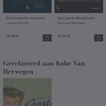
Dramatische vrouwen
Het James Bond boek
Laurens De Vos
Raymond Rombout
24.99 €
22.99 €
Gerelateerd aan
Kobe Van
Herwegen
.