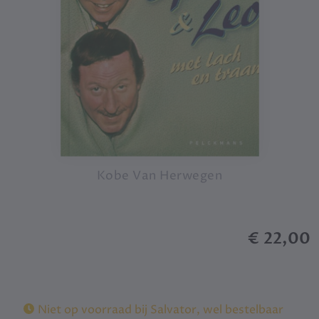
Kobe Van Herwegen
€ 22,00
Niet op voorraad bij Salvator, wel bestelbaar