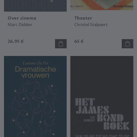
Over cinema
Theater
Marc Didden
Christel Stalpaert
26.95 €
65 €