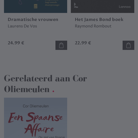
Dramatische vrouwen
Het James Bond boek
Laurens De Vos
Raymond Rombout
24.99 €
22.99 €
Gerelateerd aan
Cor
Oliemeulen
.