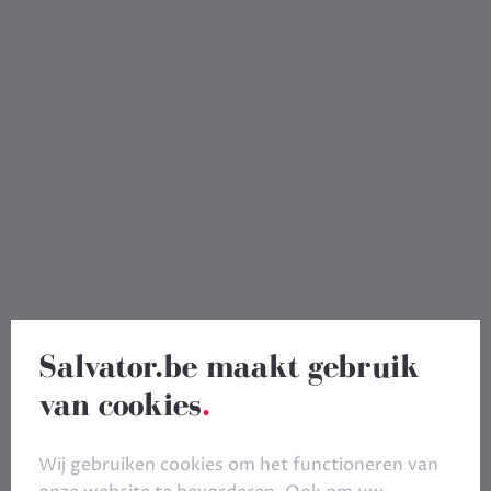
waardevolle en actuele bijdrage.”
Virginia Pablos, founder/director Spanish Film
Festival & Sin Fin Cinema
Salvator.be maakt gebruik
van cookies
.
Wij gebruiken cookies om het functioneren van