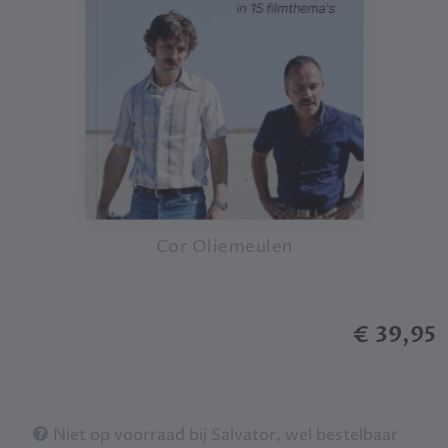
Cor Oliemeulen
€ 39,95
Niet op voorraad bij Salvator, wel bestelbaar