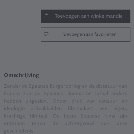
Toevoegen aan winkelmandje
Toevoegen aan favorieten
Omschrijving
Zonder de Spaanse Burgeroorlog en de dictatuur van
Franco zou de Spaanse cinema er totaal anders
hebben uitgezien. Onder druk van censuur en
ideologie ontwikkelden filmmakers een eigen,
krachtige filmtaal. De beste Spaanse films zijn
ontstaan tegen de achtergrond van deze
geschiedenis.