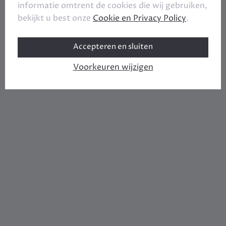
informatie omtrent de cookies die wij gebruiken,
bekijkt u best onze
Cookie en Privacy Policy
.
Accepteren en sluiten
Voorkeuren wijzigen