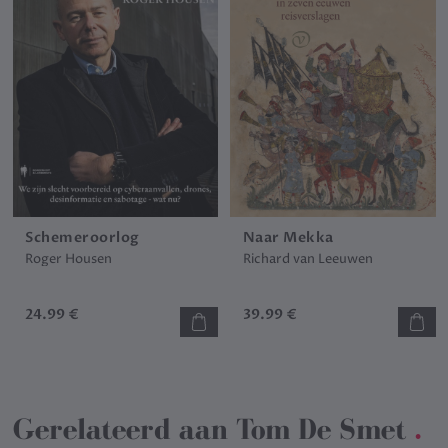
Schemeroorlog
Naar Mekka
Roger Housen
Richard van Leeuwen
24.99 €
39.99 €
Gerelateerd aan
Tom De Smet
.