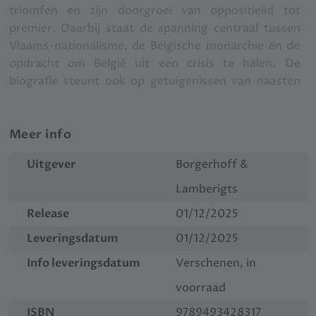
triomfen en zijn doorgroei van oppositielid tot
premier. Daarbij staat de spanning centraal tussen
Vlaams-nationalisme, de Belgische monarchie en de
opdracht om België uit een crisis te halen. De
biografie steunt ook op getuigenissen van naasten
en onderhandelingspartners.
Meer info
Uitgever
Borgerhoff &
Lamberigts
Release
01/12/2025
Leveringsdatum
01/12/2025
Info leveringsdatum
Verschenen, in
voorraad
ISBN
9789493428317