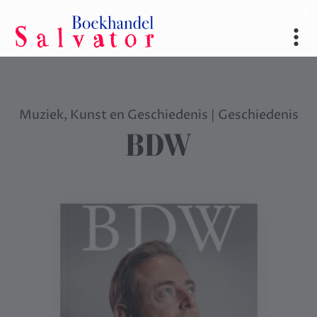
Muziek, Kunst en Geschiedenis
|
Geschiedenis
BDW