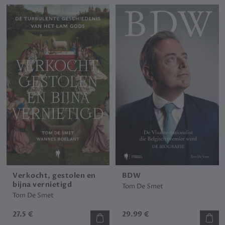
Verkocht, gestolen en
BDW
bijna vernietigd
Tom De Smet
Tom De Smet
27.5 €
29.99 €