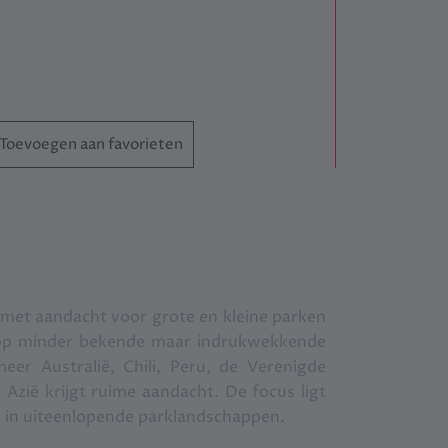
Toevoegen aan favorieten
 met aandacht voor grote en kleine parken
h op minder bekende maar indrukwekkende
er Australië, Chili, Peru, de Verenigde
Azië krijgt ruime aandacht. De focus ligt
 in uiteenlopende parklandschappen.