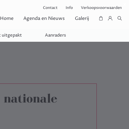
Contact
Info
Verkoopsvoorwaarden
Home
Agenda en Nieuws
Galerij
 uitgepakt
Aanraders
nationale