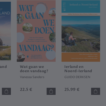
land
Wat gaan we
Ierland en
doen vandaag?
Noord-Ierland
Vanessa Sanders
GUIDO DERKSEN
22.5 €
25.99 €