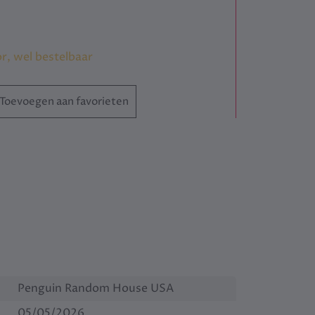
or, wel bestelbaar
Toevoegen aan favorieten
Penguin Random House USA
05/05/2026