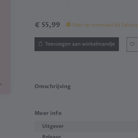
€ 55,99
Niet op voorraad bij Salvat
Toevoegen aan winkelmandje
Omschrijving
Meer info
Uitgever
Release