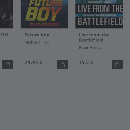
 Off
Future boy
Live from the
Battlefield
Michael J. Fox
Peter Arnett
24.95 €
35.5 €