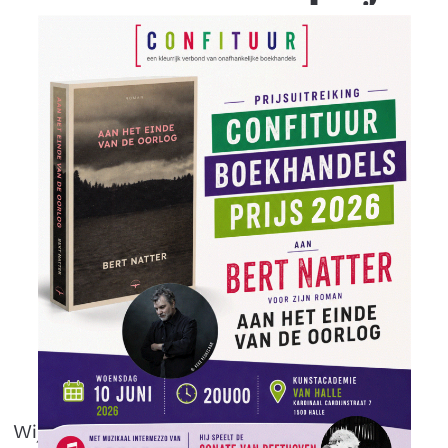
2026
.
Wij gaan naar Halle - jullie ook?