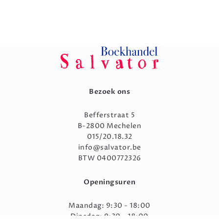
Bezoek ons
Befferstraat 5
B-2800 Mechelen
015/20.18.32
info@salvator.be
BTW 0400772326
Openingsuren
Maandag: 9:30 - 18:00
Dinsdag: 9:30 - 18:00