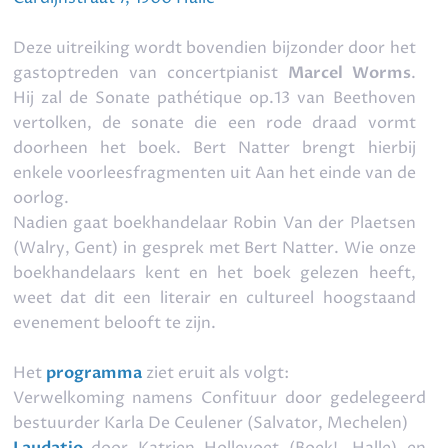
Deze uitreiking wordt bovendien bijzonder door het
gastoptreden van concertpianist
Marcel Worms
.
Hij zal de
Sonate pathétique op.13
van Beethoven
vertolken, de sonate die een rode draad vormt
doorheen het boek. Bert Natter brengt hierbij
enkele voorleesfragmenten uit
Aan het einde van de
oorlog
.
Nadien gaat boekhandelaar Robin Van der Plaetsen
(Walry, Gent) in gesprek met Bert Natter. Wie onze
boekhandelaars kent en het boek gelezen heeft,
weet dat dit een literair en cultureel hoogstaand
evenement belooft te zijn.
Het
programma
ziet eruit als volgt:
Verwelkoming namens Confituur door gedelegeerd
bestuurder Karla De Ceulener (Salvator, Mechelen)