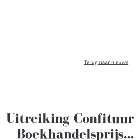
Terug naar nieuws
Uitreiking Confituur
Boekhandelsprijs