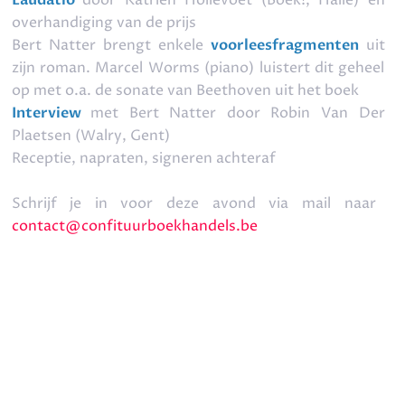
Laudatio
door Katrien Hollevoet (Boek!, Halle) en
overhandiging van de prijs
Bert Natter brengt enkele
voorleesfragmenten
uit
zijn roman. Marcel Worms (piano) luistert dit geheel
op met o.a. de sonate van Beethoven uit het boek
Interview
met Bert Natter door Robin Van Der
Plaetsen (Walry, Gent)
Receptie, napraten, signeren achteraf
Schrijf je in voor deze avond via mail naar
contact@confituurboekhandels.be