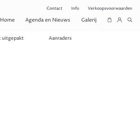
Contact
Info
Verkoopsvoorwaarden
Home
Agenda en Nieuws
Galerij
 uitgepakt
Aanraders