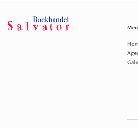
Men
Ho
Age
Gale